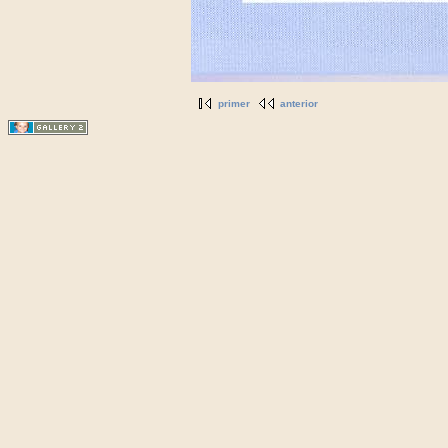
primer
anterior