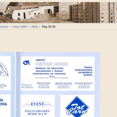
Antoni
Anys 2000
2002
Pag 32-33