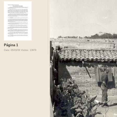
Página 1
Data: 05/03/06
Visites: 13979