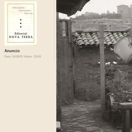
Anuncio
Data: 01/08/05
Visites: 15143