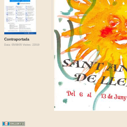
Contraportada
Data: 05/08/05
Visites: 22019