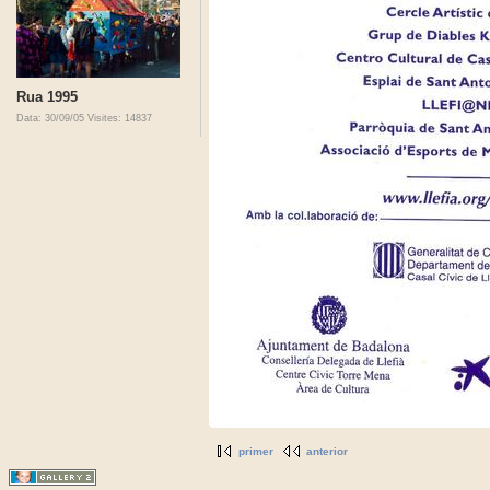
Rua 1995
Data: 30/09/05
Visites: 14837
primer
anterior