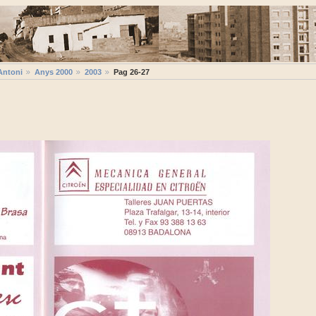
Antoni
Anys 2000
2003
Pag 26-27