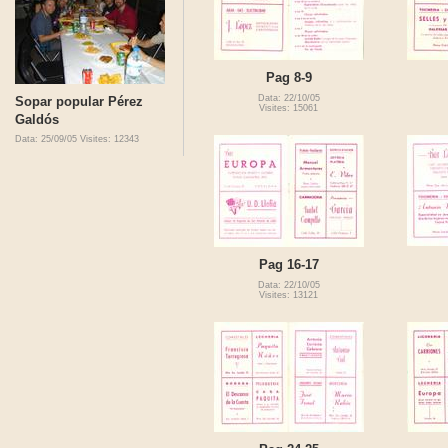
Pag 8-9
Data: 22/10/05
Sopar popular Pérez
Visites: 15061
Galdós
Data: 25/09/05
Visites: 12343
Pag 16-17
Data: 22/10/05
Visites: 13121