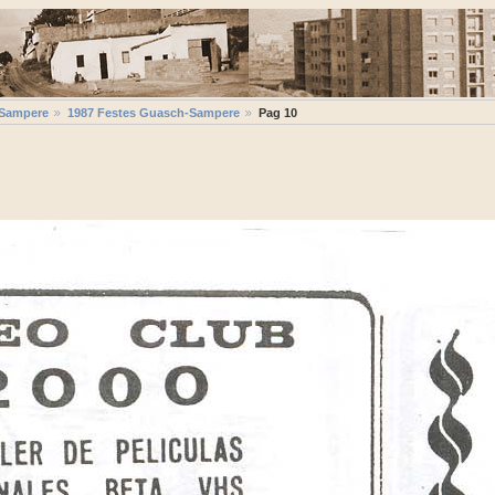
-Sampere
1987 Festes Guasch-Sampere
Pag 10