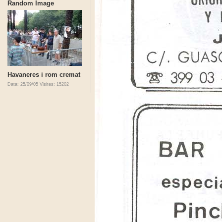
Random Image
Havaneres i rom cremat
Data: 25/09/05
Visites: 15202