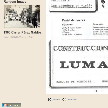
Random Image
1963 Carrer Pérez Galdós
Data: 28/06/05
Visites: 17247
primer
anterior