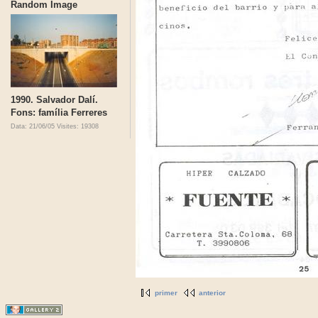
Random Image
1990. Salvador Dalí.
Fons: família Ferreres
Data: 21/06/05
Visites: 19308
primer
anterior