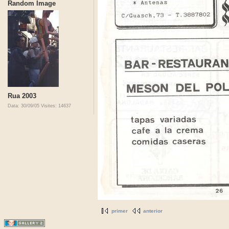
Random Image
Rua 2003
Data: 30/09/05
Visites: 14637
primer
anterior