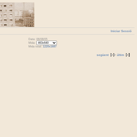
Iniciar Sessió
Data: 06/08/05
Mida:
Mida total:
1220x1687
següent
últim