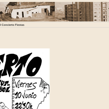
l Concierto Fiestas