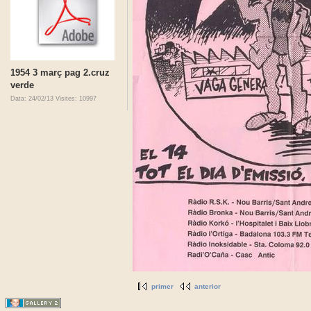
1954 3 març pag 2.cruz
verde
Data: 24/02/13
Visites: 10997
primer
anterior