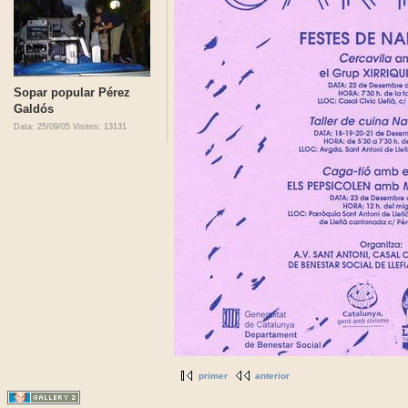
Sopar popular Pérez
Galdós
Data: 25/09/05
Visites: 13131
primer
anterior