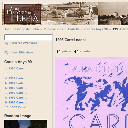
Arxiu Històric de Llefià
Publicacions
Cartells
Cartels Anys 90
1995 Carte
1995 Cartel nadal
Recerca Avançada
primer
anterior
View Slideshow
Cartels Anys 90
1. 1990 Cartel...
...
4. 1991 Cartel...
5. 1991 Cartel...
6. 1992 Cartel...
7. 1992 Cartel...
8. 1992 Cartel...
9. 1995 Cartel...
10. 1997 Cartel...
Random Image