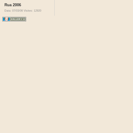
Rua 2006
Data: 07/03/06
Visites: 12920