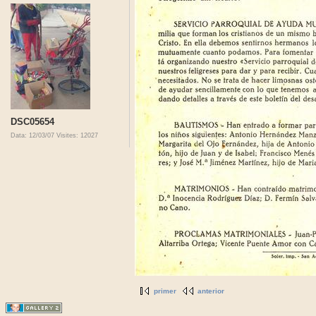
DSC05654
Data: 12/03/07
Visites: 12027
primer
anterior