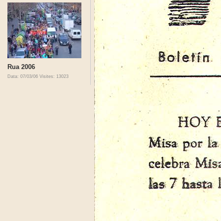
Rua 2006
Data: 07/03/06
Visites: 13023