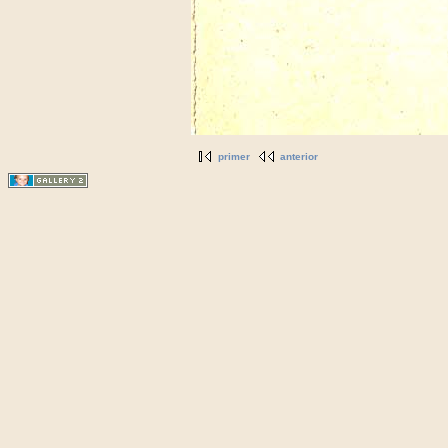
primer
anterior