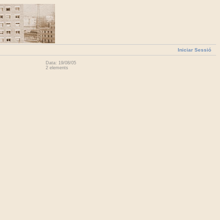
Iniciar Sessió
Data: 19/08/05
2 elements