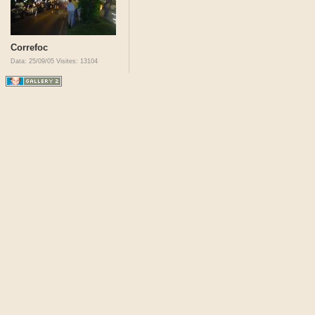
Correfoc
Data: 25/09/05
Visites: 13104