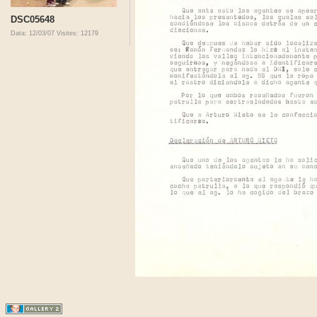
DSC05648
Data: 12/03/07
Visites: 12179