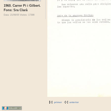
1960. Carrer Pi i Gilbert.
Fons: Sra Clarà
Data: 21/06/05
Visites: 17398
primer
anterior