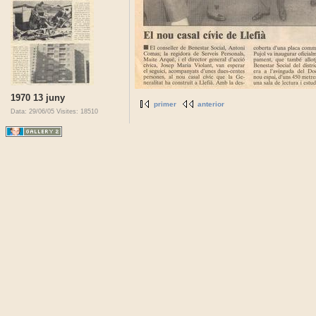
1970 13 juny
primer
anterior
Data: 29/06/05
Visites: 18510