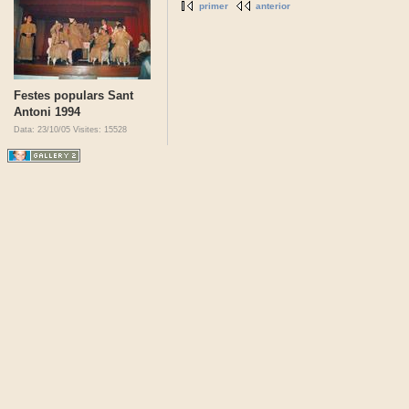
primer
anterior
Festes populars Sant
Antoni 1994
Data: 23/10/05
Visites: 15528