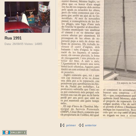
Rua 1991
Data: 26/09/05
Visites: 14985
primer
anterior