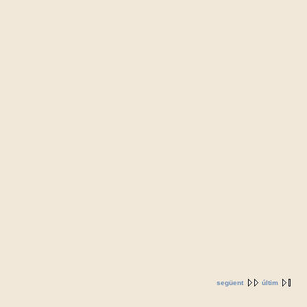
següent
últim