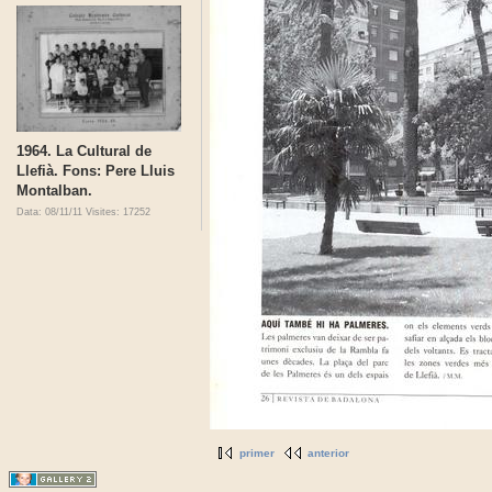
1964. La Cultural de
Llefià. Fons: Pere Lluis
Montalban.
Data: 08/11/11
Visites: 17252
primer
anterior