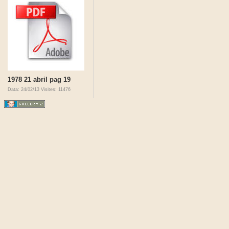
1978 21 abril pag 19
Data: 24/02/13
Visites: 11476