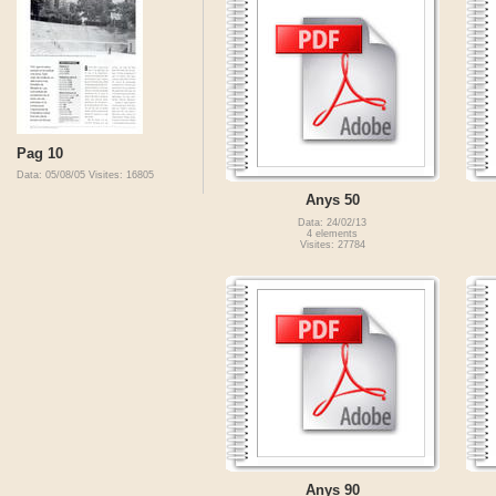
Pag 10
Data: 05/08/05
Visites: 16805
Anys 50
Data: 24/02/13
4 elements
Visites: 27784
Anys 90