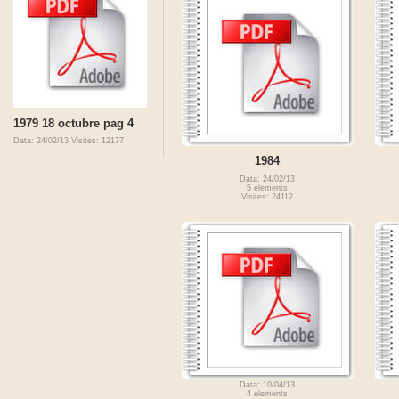
1979 18 octubre pag 4
Data: 24/02/13
Visites: 12177
1984
Data: 24/02/13
5 elements
Visites: 24112
Data: 10/04/13
4 elements