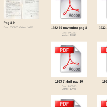
Pag 8-9
1932 19 novembre pag 8
1932 
Data: 05/08/05
Visites: 16646
Data: 24/02/13
Visites: 13347
1933 7 abril pag 10
193
Data: 24/02/13
Visites: 13048