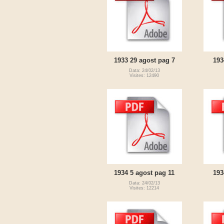
1933 29 agost pag 7
193
Data: 24/02/13
Visites: 12490
1934 5 agost pag 11
193
Data: 24/02/13
Visites: 12214