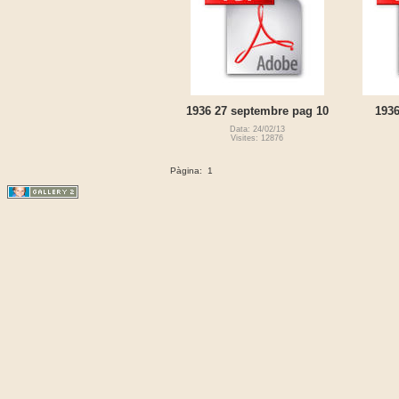
1936 27 septembre pag 10
1936
Data: 24/02/13
Visites: 12876
Pàgina:
1