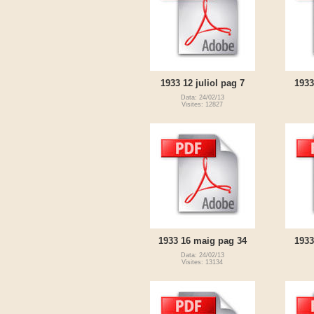
1933 12 juliol pag 7
1933
Data: 24/02/13
Visites: 12827
1933 16 maig pag 34
1933
Data: 24/02/13
Visites: 13134