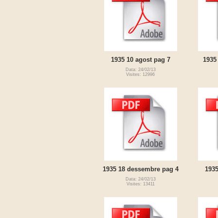
1935 10 agost pag 7
1935
Data: 24/02/13
Visites: 12996
1935 18 dessembre pag 4
1935
Data: 24/02/13
Visites: 13411