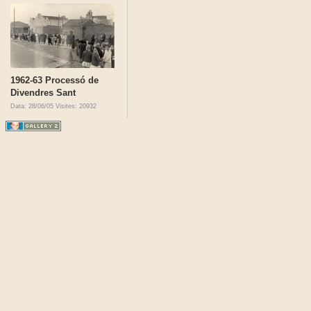
1962-63 Processó de
Divendres Sant
Data: 28/06/05
Visites: 20932