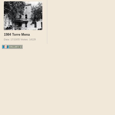
1984 Torre Mena
Data: 17/10/05
Visites: 14129