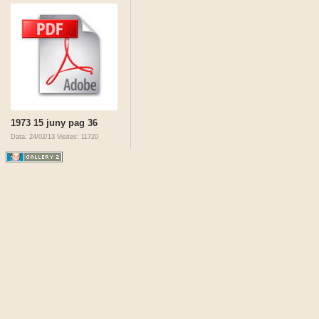
1973 15 juny pag 36
Data: 24/02/13
Visites: 11720