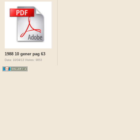
1988 10 gener pag 63
Data: 10/04/13
Visites: 9853