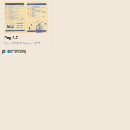
Pag 6-7
Data: 15/08/05
Visites: 13472