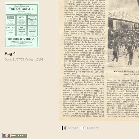
Pag 4
Data: 31/07/05
Visites: 15102
primer
anterior