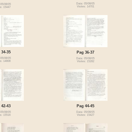
Data: 05/08/05
 05/08/05
Visites: 14701
es: 15447
 34-35
Pag 36-37
 05/08/05
Data: 05/08/05
es: 14808
Visites: 15282
 42-43
Pag 44-45
 05/08/05
Data: 05/08/05
es: 15516
Visites: 15427