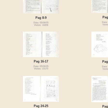
Pag
Pag 8-9
Data:
Data: 05/08/05
Visit
Visites: 16456
Pag 16-17
Pag
Data: 05/08/05
Data:
Visites: 15170
Visit
Pag 24-25
Pag