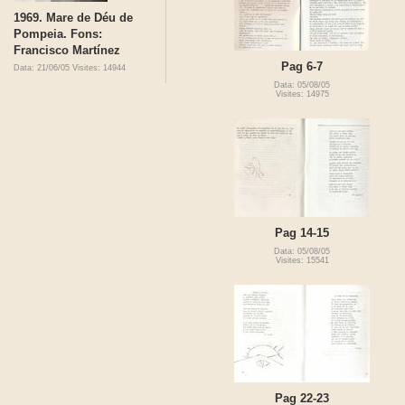
1969. Mare de Déu de
Pompeia. Fons:
Francisco Martínez
Pag 6-7
Data: 21/06/05
Visites: 14944
Data: 05/08/05
Visites: 14975
Pag 14-15
Data: 05/08/05
Visites: 15541
Pag 22-23