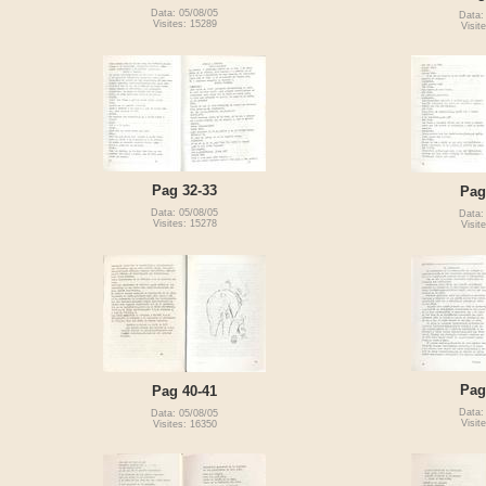
Data: 05/08/05
Data:
Visites: 15289
Visit
Pag 32-33
Pag
Data: 05/08/05
Data:
Visites: 15278
Visit
Pag
Pag 40-41
Data:
Data: 05/08/05
Visit
Visites: 16350