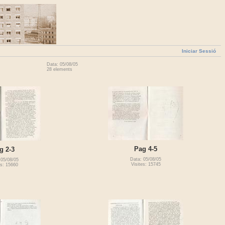
Iniciar Sessió
Data: 05/08/05
28 elements
Pag 4-5
g 2-3
Data: 05/08/05
 05/08/05
Visites: 15745
es: 15660