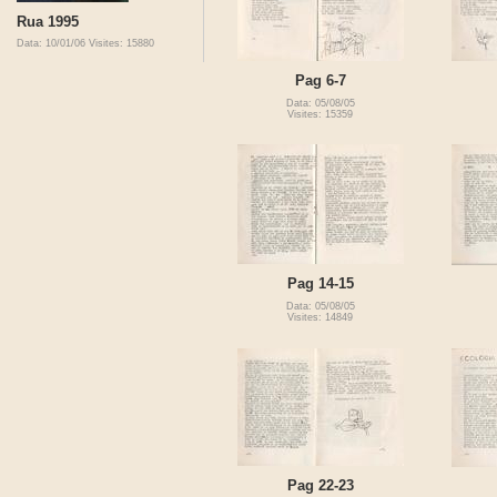
Rua 1995
Data: 10/01/06
Visites: 15880
Pag 6-7
Data: 05/08/05
Visites: 15359
Pag 14-15
Data: 05/08/05
Visites: 14849
Pag 22-23