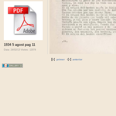
1934 5 agost pag 11
Data: 24/02/13
Visites: 12074
primer
anterior