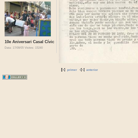
10e Aniversari Casal Cívic
Data: 17/09/05
Visites: 15240
primer
anterior