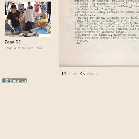
Zona DJ
Data: 24/09/05
Visites: 15045
primer
anterior