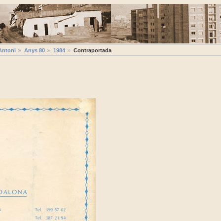
Antoni
Anys 80
1984
Contraportada