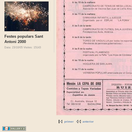
Festes populars Sant
Antoni 2000
Data: 23/10/05
Visites: 15143
primer
anterior