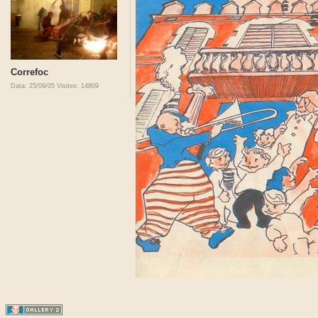
Correfoc
Data: 25/09/05
Visites: 14809