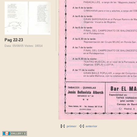
Pag 22-23
Data: 05/08/05
Visites: 16014
primer
anterior