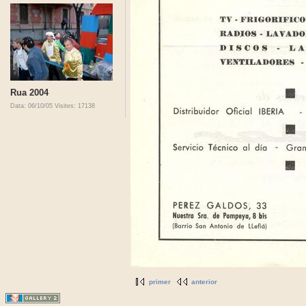
Rua 2004
Data: 06/10/05
Visites: 17138
primer
anterior