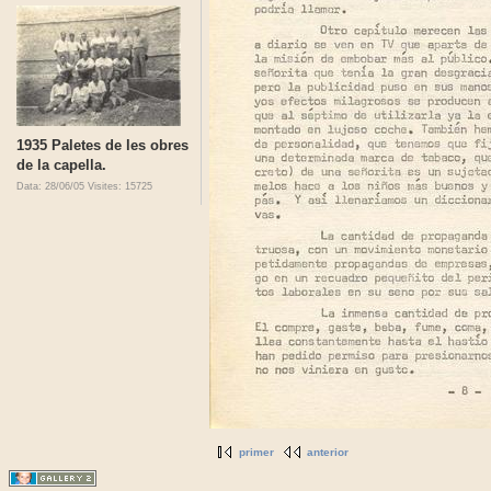
1935 Paletes de les obres
de la capella.
Data: 28/06/05
Visites: 15725
primer
anterior