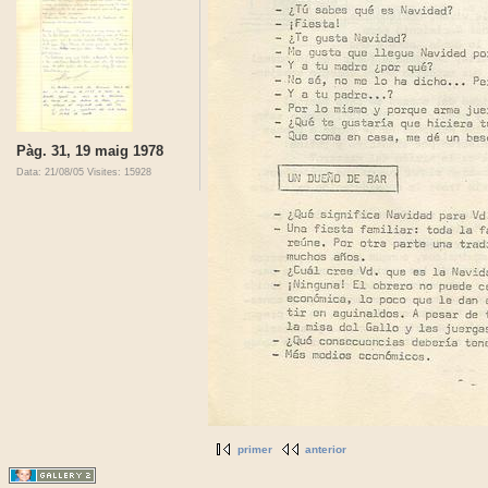
Pàg. 31, 19 maig 1978
Data: 21/08/05
Visites: 15928
primer
anterior