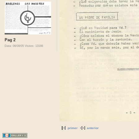
Pag 2
Data: 06/08/05
Visites: 13186
primer
anterior