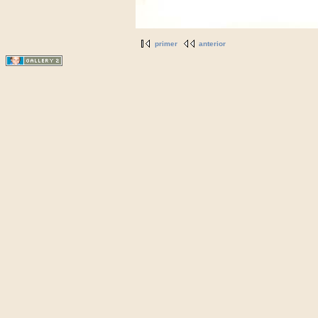
primer
anterior