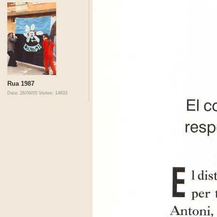
Rua 1987
Data: 26/09/05
Visites: 14833